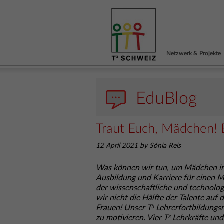
Netzwerk & Projekte
EduBlog
Traut Euch, Mädchen! 
12 April 2021 by Sónia Reis
Was können wir tun, um Mädchen in d
Ausbildung und Karriere für einen M
der wissenschaftliche und technolo
wir nicht die Hälfte der Talente au
Frauen! Unser T
Lehrerfortbildungs
3
zu motivieren. Vier T
Lehrkräfte und
3