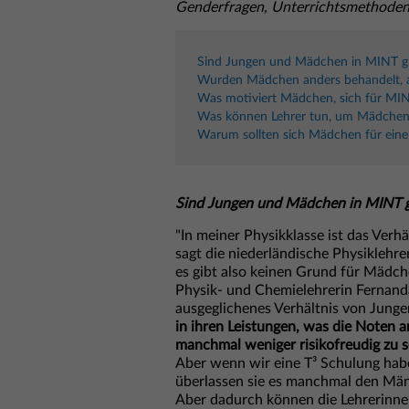
Genderfragen, Unterrichtsmethoden
Sind Jungen und Mädchen in MINT gl
Wurden Mädchen anders behandelt, al
Was motiviert Mädchen, sich für MIN
Was können Lehrer tun, um Mädchen 
Warum sollten sich Mädchen für eine
Sind Jungen und Mädchen in MINT g
"In meiner Physikklasse ist das Ver
sagt die niederländische Physiklehre
es gibt also keinen Grund für Mädch
Physik- und Chemielehrerin Fernanda 
ausgeglichenes Verhältnis von Jung
in ihren Leistungen, was die Noten 
manchmal weniger risikofreudig zu s
Aber wenn wir eine T³ Schulung habe
überlassen sie es manchmal den Männe
Aber dadurch können die Lehrerinne