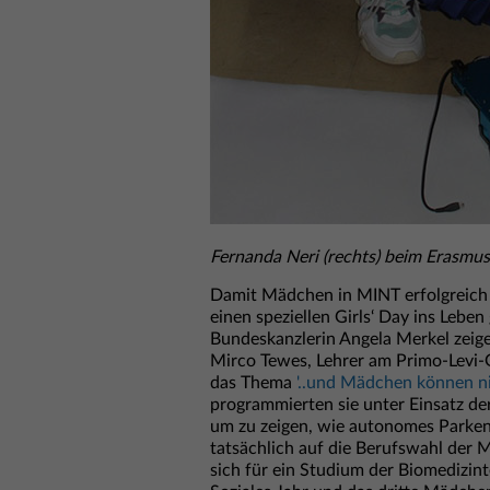
Fernanda Neri (rechts) beim Erasmus
Damit Mädchen in MINT erfolgreich 
einen speziellen Girls‘ Day ins Lebe
Bundeskanzlerin Angela Merkel zeige
Mirco Tewes, Lehrer am Primo-Levi-G
das Thema
'..und Mädchen können n
programmierten sie unter Einsatz der
um zu zeigen, wie autonomes Parken
tatsächlich auf die Berufswahl der 
sich für ein Studium der Biomedizint