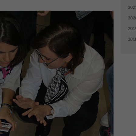
202
202
201
201