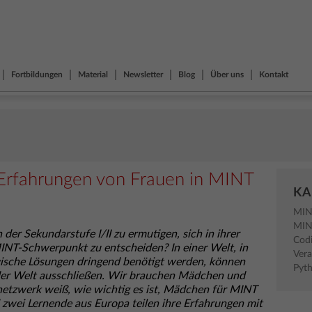
Fortbildungen
Material
Newsletter
Blog
Über uns
Kontakt
Erfahrungen von Frauen in MINT
KA
MI
MI
er Sekundarstufe I/II zu ermutigen, sich in ihrer
Cod
INT-Schwerpunkt zu entscheiden? In einer Welt, in
Vera
gische Lösungen dringend benötigt werden, können
Pyt
f der Welt ausschließen. Wir brauchen Mädchen und
netzwerk weiß, wie wichtig es ist, Mädchen für MINT
 zwei Lernende aus Europa teilen ihre Erfahrungen mit