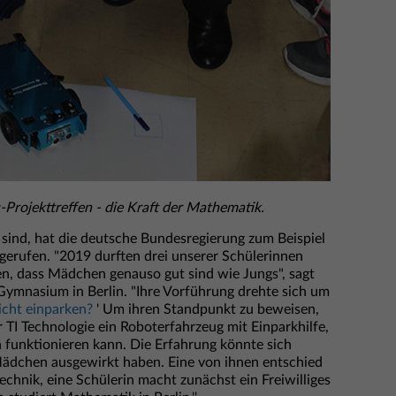
-Projekttreffen - die Kraft der Mathematik.
sind, hat die deutsche Bundesregierung zum Beispiel
n gerufen. "2019 durften drei unserer Schülerinnen
n, dass Mädchen genauso gut sind wie Jungs", sagt
ymnasium in Berlin. "Ihre Vorführung drehte sich um
icht einparken?
' Um ihren Standpunkt zu beweisen,
 TI Technologie ein Roboterfahrzeug mit Einparkhilfe,
 funktionieren kann. Die Erfahrung könnte sich
Mädchen ausgewirkt haben. Eine von ihnen entschied
echnik, eine Schülerin macht zunächst ein Freiwilliges